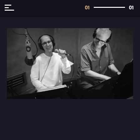
01
01
All
首页推荐
演出
MV