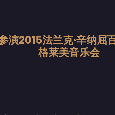
参演2015法兰克·辛纳屈
格莱美音乐会