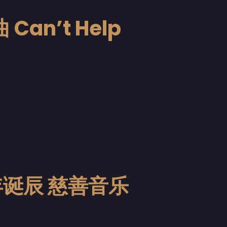
an’t Help
百年诞辰 慈善音乐