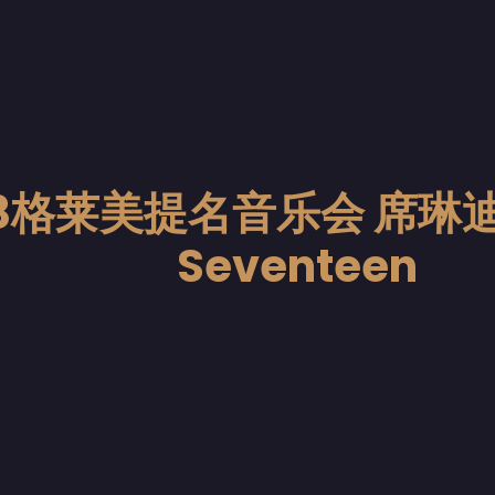
08格莱美提名音乐会 席琳迪
Seventeen