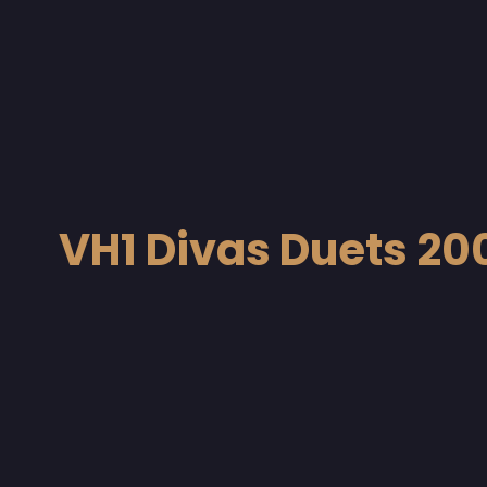
VH1 Divas Duets 20