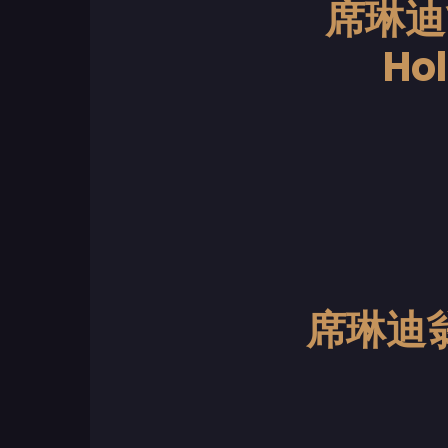
席琳迪翁
Hol
席琳迪翁