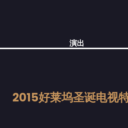
演出
2015好莱坞圣诞电视