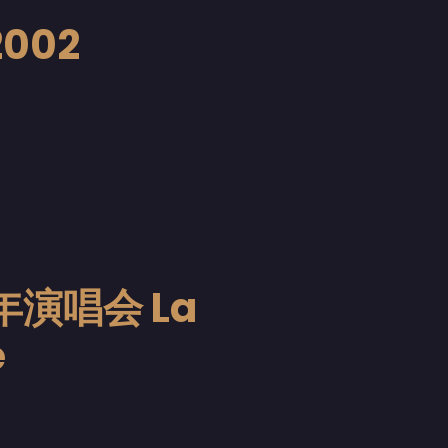
2002
年演唱会 La
e