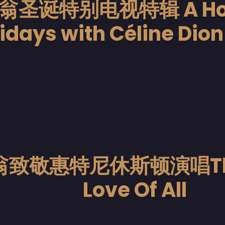
圣诞特别电视特辑 A Home
idays with Céline Dion
致敬惠特尼休斯顿演唱The 
Love Of All