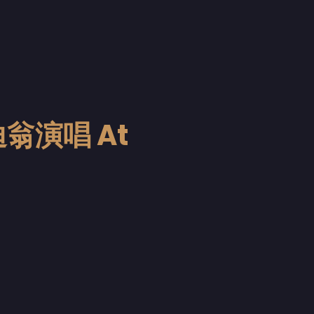
翁演唱 At