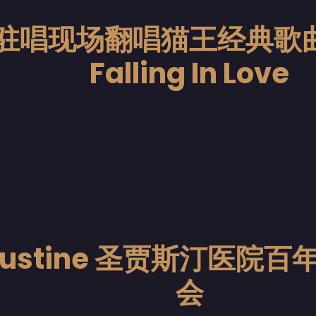
驻唱现场翻唱猫王经典歌曲 C
Falling In Love
e Justine 圣贾斯汀医院
会