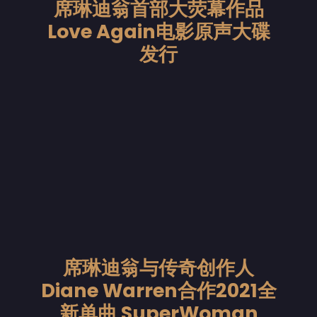
席琳迪翁首部大荧幕作品
Love Again电影原声大碟
发行
席琳迪翁与传奇创作人
Diane Warren合作2021全
新单曲 SuperWoman