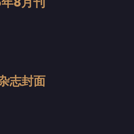
16年8月刊
代杂志封面