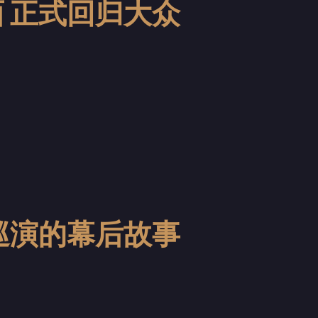
面 正式回归大众
气巡演的幕后故事