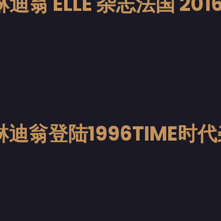
迪翁 ELLE 杂志法国 20
琳迪翁登陆1996TIME时