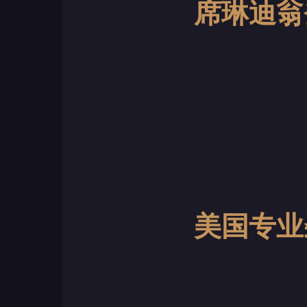
席琳迪翁
美国专业