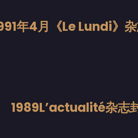
1991年4月《Le Lundi
1989L’actualité杂