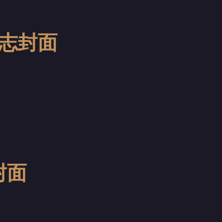
》杂志封面
志封面