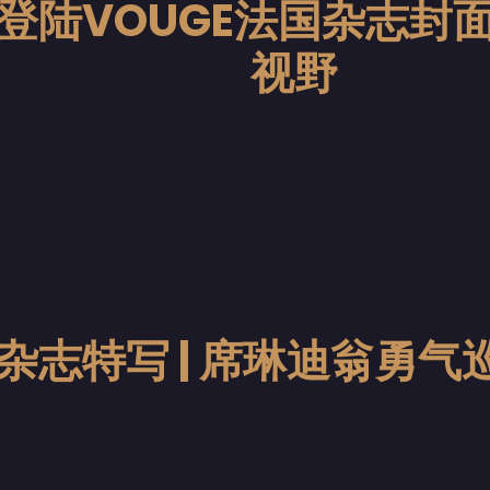
登陆VOUGE法国杂志封
视野
杂志特写 | 席琳迪翁勇