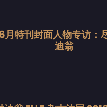
美国6月特刊封面人物专访
迪翁