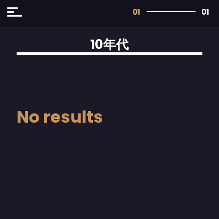
01
01
10年代
No results