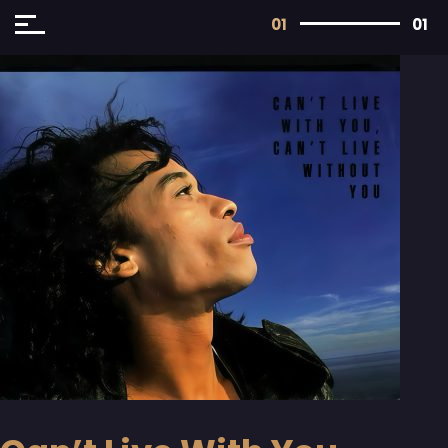
01
01