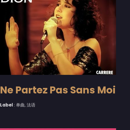
Ne Partez Pas Sans Moi
Label
: 单曲, 法语